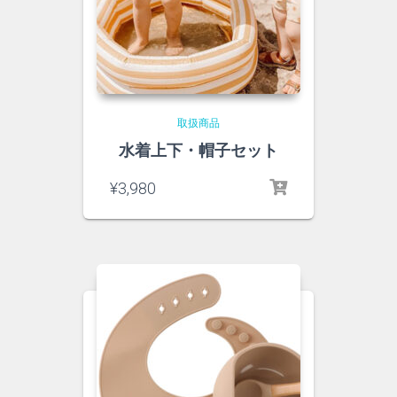
取扱商品
水着上下・帽子セット
¥
3,980