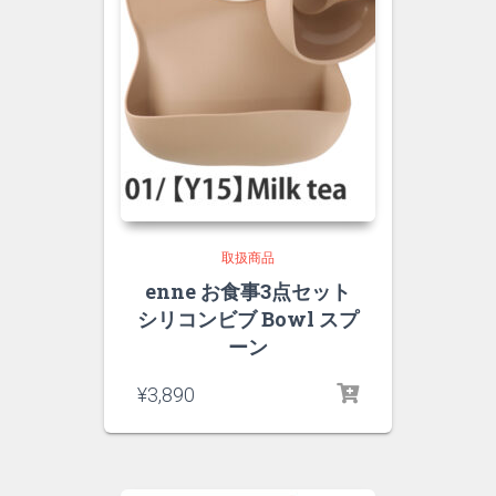
取扱商品
enne お食事3点セット
シリコンビブ Bowl スプ
ーン
¥
3,890