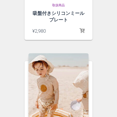
取扱商品
吸盤付きシリコンミール
プレート
¥
2,980