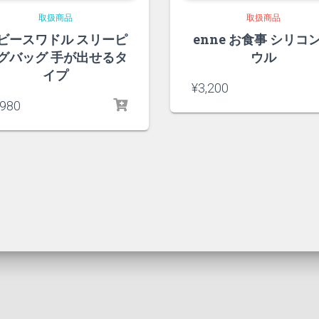
取扱商品
取扱商品
ビースワドル スリーピ
enne お食事 シリコ
グバッグ 手が出せるタ
ウル
イプ
¥
3,200
,980