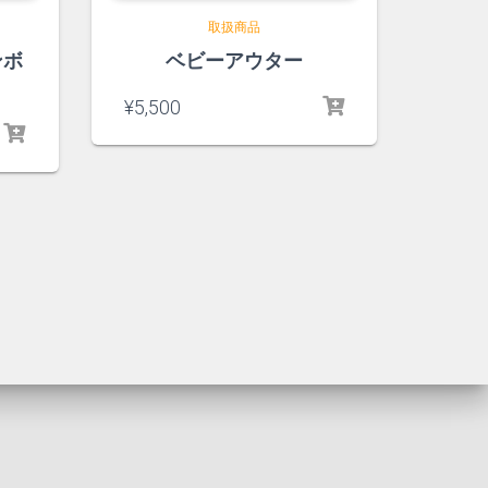
取扱商品
ンボ
ベビーアウター
¥
5,500