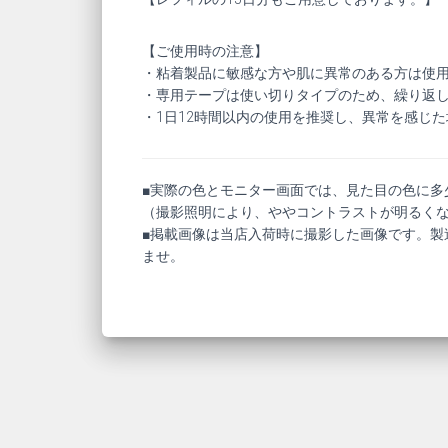
【ご使用時の注意】
・粘着製品に敏感な方や肌に異常のある方は使
・専用テープは使い切りタイプのため、繰り返
・1日12時間以内の使用を推奨し、異常を感じ
■実際の色とモニター画面では、見た目の色に多
（撮影照明により、ややコントラストが明るく
■掲載画像は当店入荷時に撮影した画像です。製
ませ。