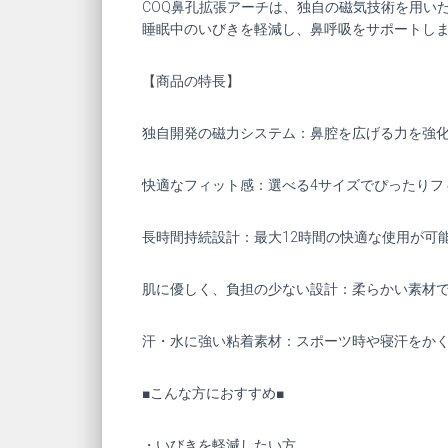
COQ鼻孔拡張アーチは、独自の磁気技術を用い
睡眠中のいびきを軽減し、鼻呼吸をサポートし
【商品の特長】
独自開発の磁力システム：鼻腔を広げる力を強
快適なフィット感：選べる4サイズでぴったりフ
長時間持続設計：最大12時間の快適な使用が可
肌に優しく、負担の少ない設計：柔らかい素材
汗・水に強い粘着素材：スポーツ時や寝汗をか
■こんな方におすすめ■
・いびきを軽減したい方