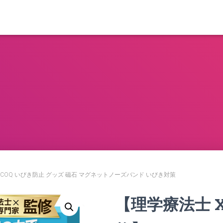
】COQ いびき防止 グッズ 磁石 マグネットノーズバンド いびき対策
【理学療法士 