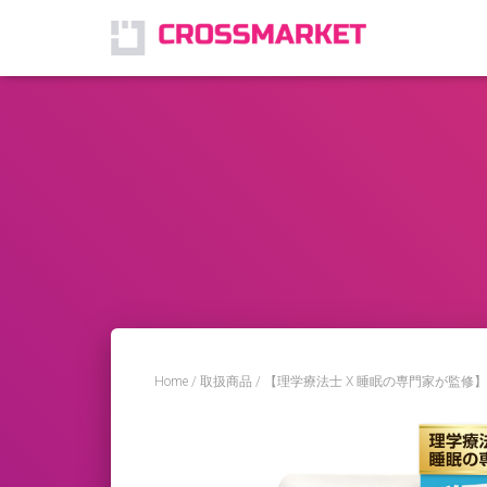
Home
/
取扱商品
/ 【理学療法士 X 睡眠の専門家が監修