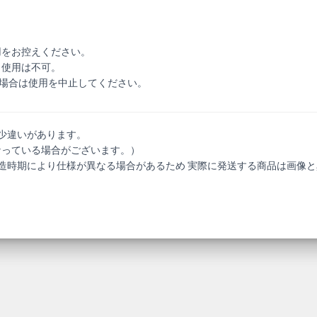
用をお控えください。
し使用は不可。
た場合は使用を中止してください。
少違いがあります。
なっている場合がございます。）
造時期により仕様が異なる場合があるため 実際に発送する商品は画像