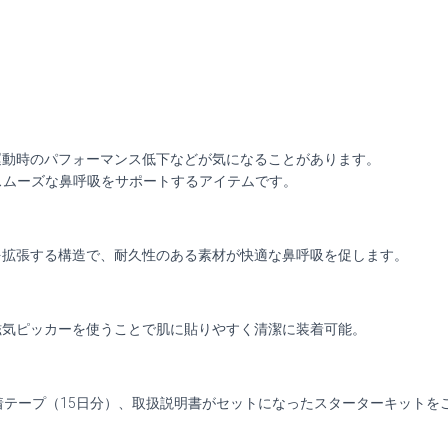
運動時のパフォーマンス低下などが気になることがあります。
スムーズな鼻呼吸をサポートするアイテムです。
を拡張する構造で、耐久性のある素材が快適な鼻呼吸を促します。
磁気ピッカーを使うことで肌に貼りやすく清潔に装着可能。
着テープ（15日分）、取扱説明書がセットになったスターターキットを