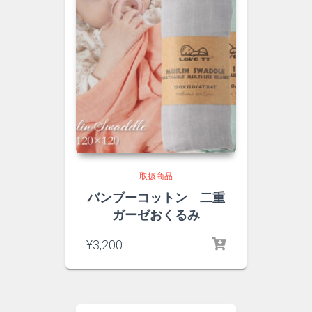
取扱商品
バンブーコットン 二重
ガーゼおくるみ
¥
3,200