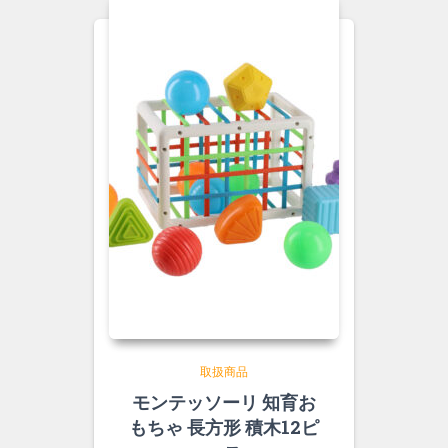
取扱商品
モンテッソーリ 知育お
もちゃ 長方形 積木12ピ