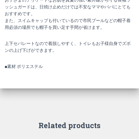
お子さまのデリケートなお肌を真夏の強い紫外線から守る長袖ラ
ッシュガードは、日焼け止めだけでは不安なママやパパにとても
おすすめです。
また、スイムキャップも付いているので市民プールなどの帽子着
用必須の場所でも帽子を買い足す手間が省けます。
上下セパレートなので着脱しやすく、トイレもお子様自身でズボ
ンの上げ下げができます。
■素材 ポリエステル
Related products