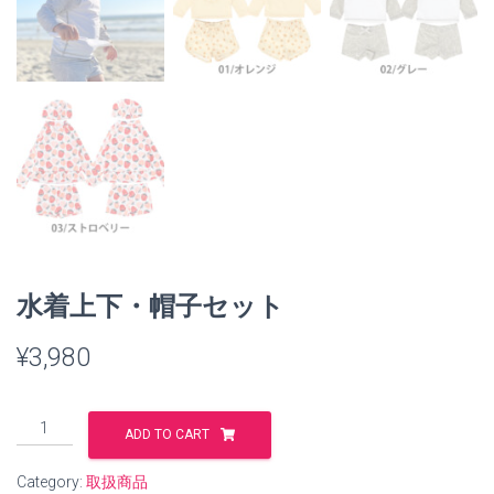
水着上下・帽子セット
¥
3,980
水
ADD TO CART
着
上
Category:
取扱商品