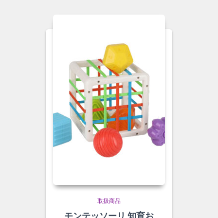
取扱商品
モンテッソーリ 知育お