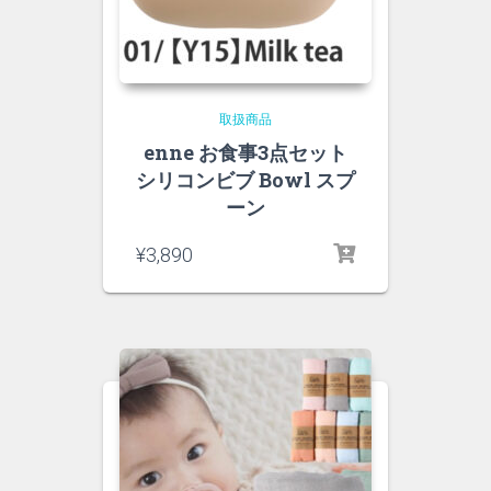
取扱商品
enne お食事3点セット
シリコンビブ Bowl スプ
ーン
¥
3,890