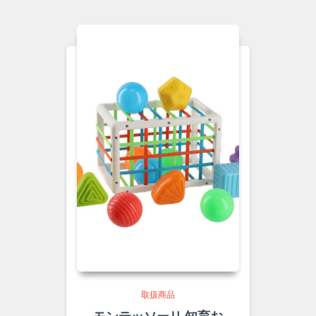
取扱商品
モンテッソーリ 知育お