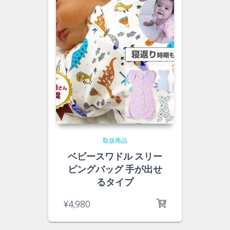
取扱商品
ベビースワドル スリー
ピングバッグ 手が出せ
るタイプ
¥
4,980